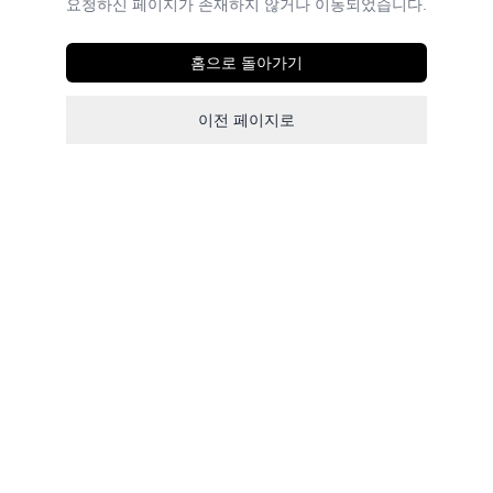
요청하신 페이지가 존재하지 않거나 이동되었습니다.
홈으로 돌아가기
이전 페이지로